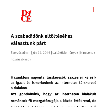
A szabadidőnk eltöltéséhez
választunk párt
Szerző:
admin
|
jún 22, 2016
|
sajtóközlemények
|
Nincsenek
hozzászólások
Hazánkban naponta társkeresők százezrei keresik
az igazit és ismerkednek az internetes társkereső
oldalakon.
Azt gondolnánk, hogy az interneten kialakult
románcok fő mozgatórugója a közös értékrend, de