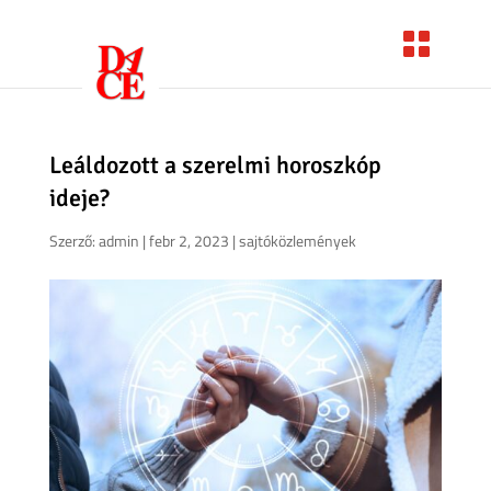
Leáldozott a szerelmi horoszkóp
ideje?
Szerző:
admin
|
febr 2, 2023
|
sajtóközlemények