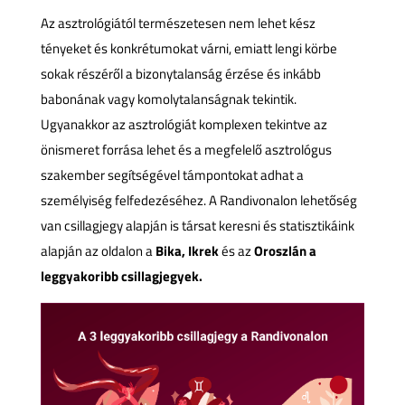
Az asztrológiától természetesen nem lehet kész
tényeket és konkrétumokat várni, emiatt lengi körbe
sokak részéről a bizonytalanság érzése és inkább
babonának vagy komolytalanságnak tekintik.
Ugyanakkor az asztrológiát komplexen tekintve az
önismeret forrása lehet és a megfelelő asztrológus
szakember segítségével támpontokat adhat a
személyiség felfedezéséhez. A Randivonalon lehetőség
van csillagjegy alapján is társat keresni és statisztikáink
alapján az oldalon a
Bika, Ikrek
és az
Oroszlán a
leggyakoribb csillagjegyek.