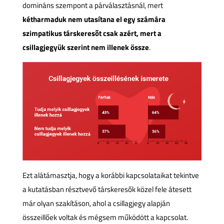
domináns szempont a párválasztásnál, mert
kétharmaduk nem utasítana el egy számára
szimpatikus társkeresőt csak azért, mert a
csillagjegyük szerint nem illenek össze
.
Ezt alátámasztja, hogy a korábbi kapcsolataikat tekintve
a kutatásban résztvevő társkeresők közel fele átesett
már olyan szakításon, ahol a csillagjegy alapján
összeillőek voltak és mégsem működött a kapcsolat.