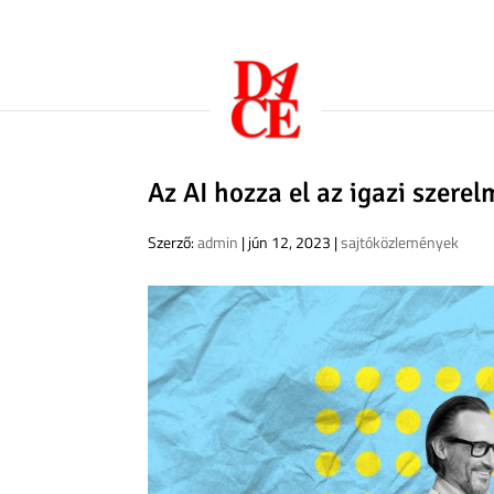
Az AI hozza el az igazi szere
Szerző:
admin
|
jún 12, 2023
|
sajtóközlemények