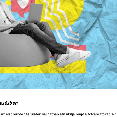
resésben
t, az élet minden területén várhatóan átalakítja majd a folyamatokat. A 