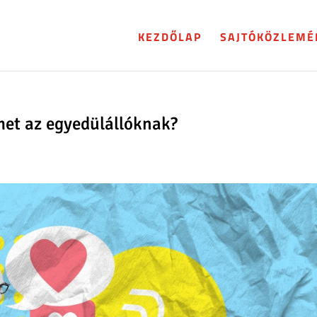
KEZDŐLAP
SAJTÓKÖZLEMÉ
lmet az egyedülállóknak?