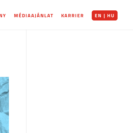
NY
MÉDIAAJÁNLAT
KARRIER
EN | HU