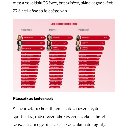
meg a sokoldalú 36 éves, brit színész, akinek egyébként
27 évvel idősebb felesége van.
Klasszikus kedvencek
A hazai sztárok között nem csak színészekre, de
sportolókra, műsorvezetőkre és zenészekre lehetett
szavazni, ám úgy tűnik a színész szakma dobogtatja