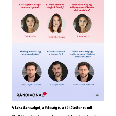
A lakatlan sziget, a feleség és a tökéletlen randi