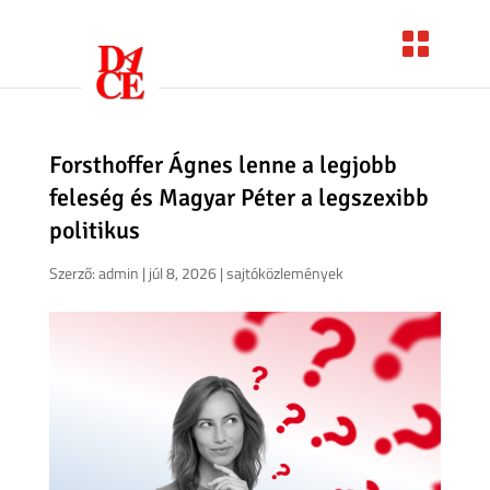
Forsthoffer Ágnes lenne a legjobb
feleség és Magyar Péter a legszexibb
politikus
Szerző:
admin
|
júl 8, 2026
|
sajtóközlemények