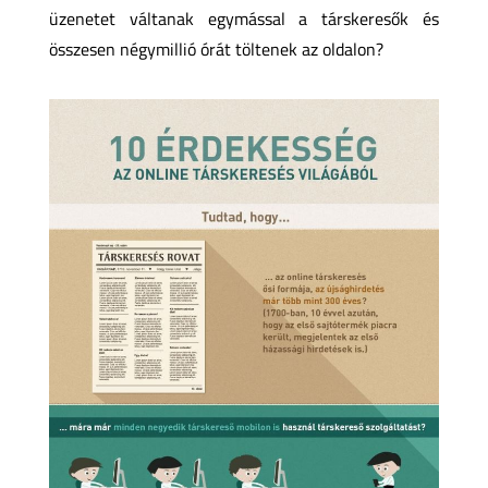
üzenetet váltanak egymással a társkeresők és
összesen négymillió órát töltenek az oldalon?