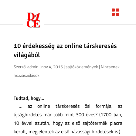
10 érdekesség az online társkeresés
világából
Szerző:
admin
|
nov 4, 2015
|
sajtóközlemények
|
Nincsenek
hozzászólások
Tudtad, hogy…
… az online társkeresés ősi formája, az
újsághirdetés már több mint 300 éves? (1700-ban,
10 évvel azután, hogy az első sajtótermék piacra
került, megjelentek az első házassági hirdetések is.)