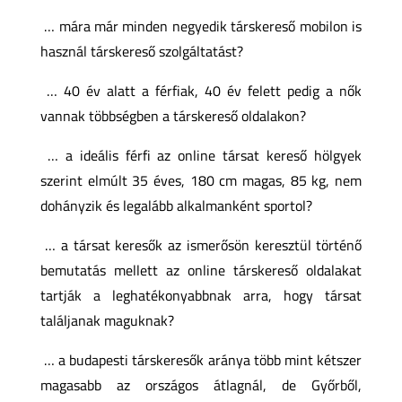
… mára már minden negyedik társkereső mobilon is
használ társkereső szolgáltatást?
… 40 év alatt a férfiak, 40 év felett pedig a nők
vannak többségben a társkereső oldalakon?
… a ideális férfi az online társat kereső hölgyek
szerint elmúlt 35 éves, 180 cm magas, 85 kg, nem
dohányzik és legalább alkalmanként sportol?
… a társat keresők az ismerősön keresztül történő
bemutatás mellett az online társkereső oldalakat
tartják a leghatékonyabbnak arra, hogy társat
találjanak maguknak?
… a budapesti társkeresők aránya több mint kétszer
magasabb az országos átlagnál, de Győrből,