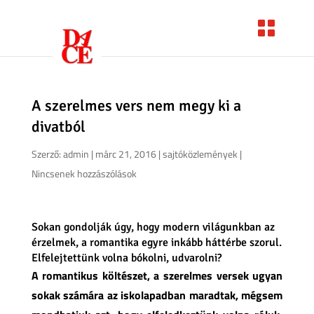
A szerelmes vers nem megy ki a
divatból
Szerző:
admin
|
márc 21, 2016
|
sajtóközlemények
|
Nincsenek hozzászólások
Sokan gondolják úgy, hogy modern világunkban az
érzelmek, a romantika egyre inkább háttérbe szorul.
Elfelejtettünk volna bókolni, udvarolni?
A romantikus költészet, a szerelmes versek ugyan
sokak számára az iskolapadban maradtak, mégsem