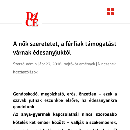
A nők szeretetet, a férfiak támogatást
várnak édesanyjuktól
Szerző:
admin
|
ápr 27, 2016
|
sajtóközlemények
|
Nincsenek
hozzászólások
Gondoskodó, megbízható, erős, önzetlen – ezek a
szavak jutnak eszünkbe elsőre, ha édesanyánkra
gondolunk.
Az anya-gyermek kapcsolatnál nincs szorosabb
kötelék két ember között – vallják a szakemberek,