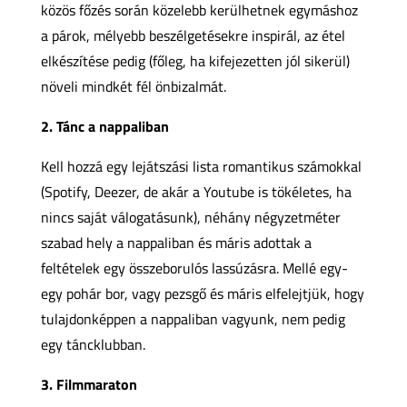
közös főzés során közelebb kerülhetnek egymáshoz
a párok, mélyebb beszélgetésekre inspirál, az étel
elkészítése pedig (főleg, ha kifejezetten jól sikerül)
növeli mindkét fél önbizalmát.
2. Tánc a nappaliban
Kell hozzá egy lejátszási lista romantikus számokkal
(Spotify, Deezer, de akár a Youtube is tökéletes, ha
nincs saját válogatásunk), néhány négyzetméter
szabad hely a nappaliban és máris adottak a
feltételek egy összeborulós lassúzásra. Mellé egy-
egy pohár bor, vagy pezsgő és máris elfelejtjük, hogy
tulajdonképpen a nappaliban vagyunk, nem pedig
egy táncklubban.
3. Filmmaraton