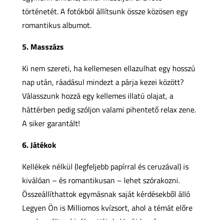
történetét. A fotókból állítsunk össze közösen egy
romantikus albumot.
5. Masszázs
Ki nem szereti, ha kellemesen ellazulhat egy hosszú
nap után, ráadásul mindezt a párja kezei között?
Válasszunk hozzá egy kellemes illatú olajat, a
háttérben pedig szóljon valami pihentető relax zene.
A siker garantált!
6. Játékok
Kellékek nélkül (legfeljebb papírral és ceruzával) is
kiválóan – és romantikusan – lehet szórakozni.
Összeállíthattok egymásnak saját kérdésekből álló
Legyen Ön is Milliomos kvízsort, ahol a témát előre