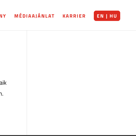
NY
MÉDIAAJÁNLAT
KARRIER
EN | HU
aik
n.