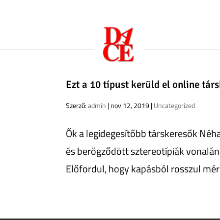
Ezt a 10 típust kerüld el online tár
Szerző:
admin
|
nov 12, 2019
|
Uncategorized
Ők a legidegesítőbb társkeresők Néha
és berögződött sztereotípiák vonalán
Előfordul, hogy kapásból rosszul mérik