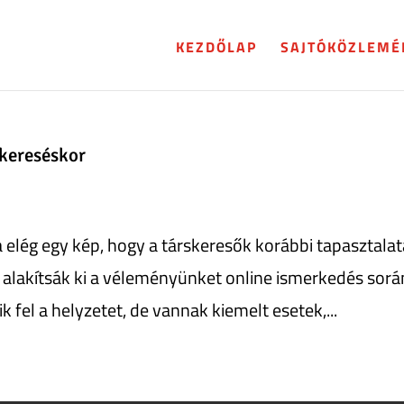
KEZDŐLAP
SAJTÓKÖZLEMÉ
skereséskor
 elég egy kép, hogy a társkeresők korábbi tapasztalat
 alakítsák ki a véleményünket online ismerkedés sorá
 fel a helyzetet, de vannak kiemelt esetek,...